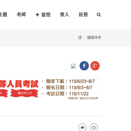
主題
老師
登入
註冊
發問
鐵路特考