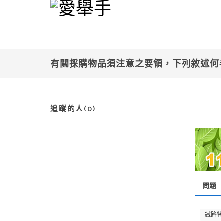
有關採購物品須注意之要領，下列敘述何
追蹤的人(0)
問題
鐵路