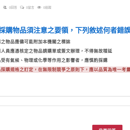
0回答
0留言
0追蹤
採購物品須注意之要領，下列敘述何者錯
採購之物品應儘可能附加本機關之標誌
採購人員應憑核定之物品請購單或簽文辦理，不得無故稽延
物品受有氣候、物理或化學等作用之影響者，應慎酌採購
物品採購規格之訂定，在無限制競爭之原則下，應以品質為唯一考