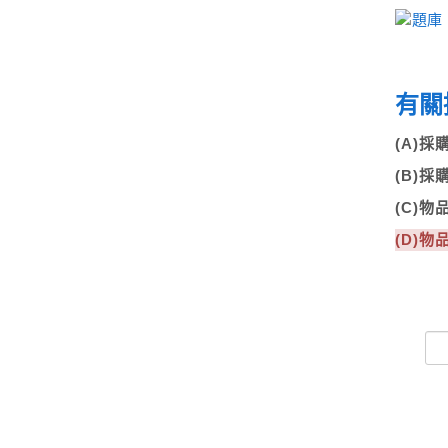
有關
(A)
(B)
(C)
(D)