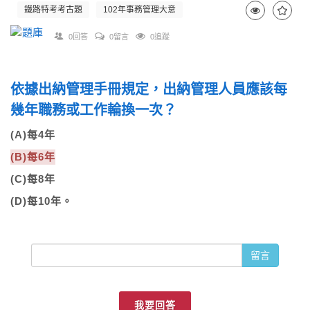
鐵路特考考古題
102年事務管理大意
0回答
0留言
0追蹤
依據出納管理手冊規定，出納管理人員應該每
幾年職務或工作輪換一次？
(A)每4年
(B)每6年
(C)每8年
(D)每10年。
留言
我要回答