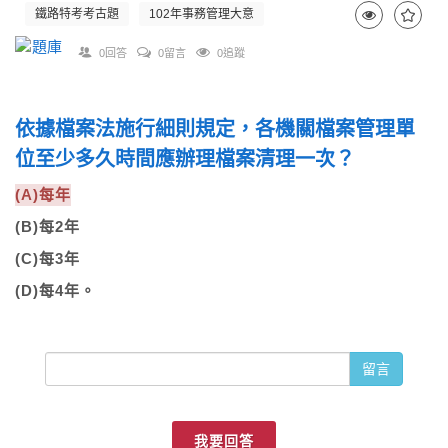
鐵路特考考古題
102年事務管理大意
0回答
0留言
0追蹤
依據檔案法施行細則規定，各機關檔案管理單
位至少多久時間應辦理檔案清理一次？
(A)每年
(B)每2年
(C)每3年
(D)每4年。
留言
我要回答