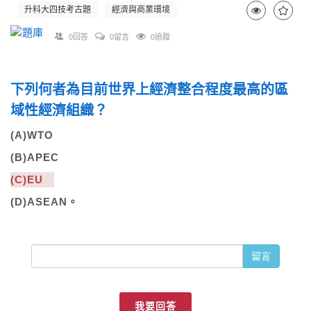
升科大四技考古題
經濟與商業環境
0回答
0留言
0追蹤
下列何者為目前世界上經濟整合程度最高的區
域性經濟組織？
(A)WTO
(B)APEC
(C)EU
(D)ASEAN。
留言
我要回答