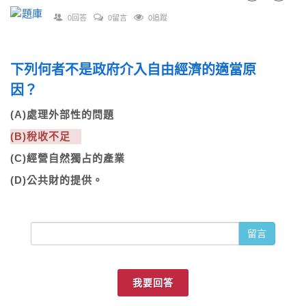
0回答
0留言
0追蹤
下列何者不是政府介入自由經濟的適當原
因？
(A)處理外部性的問題
(B)稅收不足
(C)經營自然獨占的產業
(D)公共財的提供。
留言
我要回答