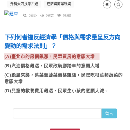
升科大四技考古題
經濟與商業環境
0回答
0留言
0追蹤
下列何者違反經濟學「價格與需求量呈反方向
變動的需求法則」？
(A)臺北市的房價飆漲，民眾買房的意願大增
(B)汽油價格飆漲，民眾改騎腳踏車的意願大增
(C)颱風來襲，葉菜類蔬菜價格飆漲，民眾吃根莖類蔬菜的
意願大增
(D)兒童的教養費用飆漲，民眾生小孩的意願大減。
留言