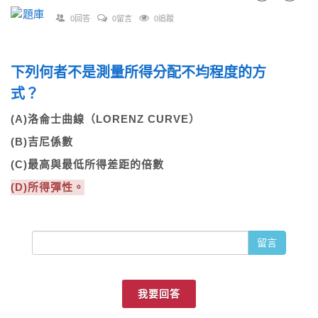
0回答
0留言
0追蹤
下列何者不是測量所得分配不均程度的方
式？
(A)洛侖士曲線（LORENZ CURVE）
(B)吉尼係數
(C)最高與最低所得差距的倍數
(D)所得彈性。
留言
我要回答