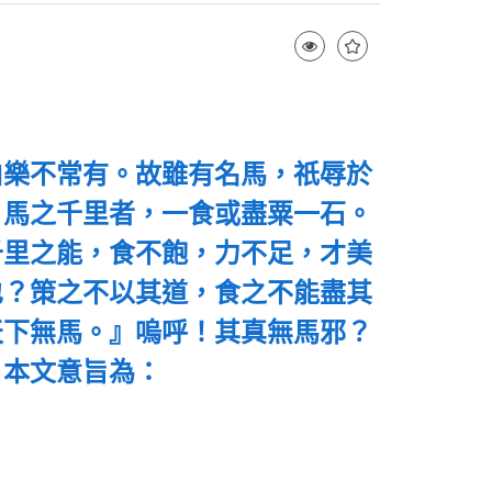
伯樂不常有。故雖有名馬，祇辱於
。馬之千里者，一食或盡粟一石。
千里之能，食不飽，力不足，才美
也？策之不以其道，食之不能盡其
天下無馬。』嗚呼！其真無馬邪？
，本文意旨為：