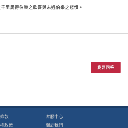
傳達千里馬得伯樂之欣喜與未遇伯樂之悲憤。
我要回答
條款
客服中心
權政策
關於我們