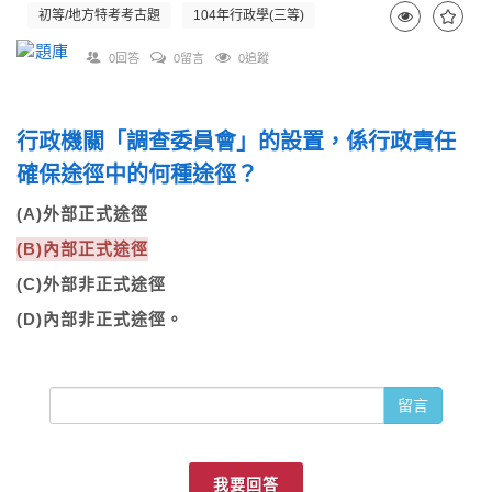
初等/地方特考考古題
104年行政學(三等)
0回答
0留言
0追蹤
行政機關「調查委員會」的設置，係行政責任
確保途徑中的何種途徑？
(A)外部正式途徑
(B)內部正式途徑
(C)外部非正式途徑
(D)內部非正式途徑。
留言
我要回答