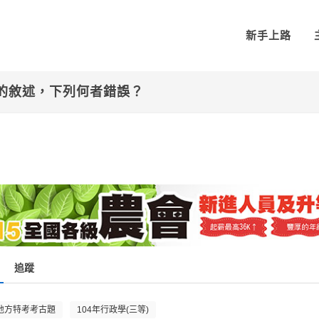
新手上路
學說的敘述，下列何者錯誤？
追蹤
地方特考考古題
104年行政學(三等)