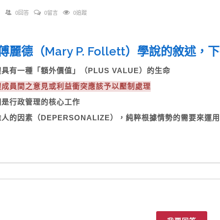
0回答
0留言
0追蹤
傅麗德（Mary P. Follett）學說的敘述
體具有一種「額外價值」（PLUS VALUE）的生命
團體成員間之意見或利益衝突應該予以壓制處理
協調是行政管理的核心工作
去除人的因素（DEPERSONALIZE），純粹根據情勢的需要來運