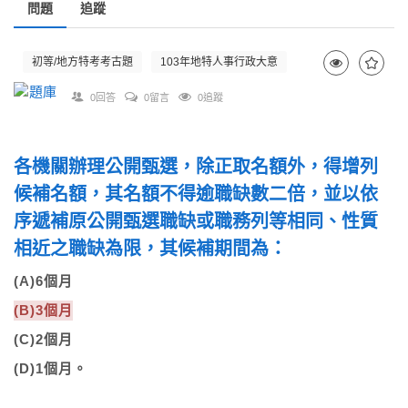
問題
追蹤
初等/地方特考考古題
103年地特人事行政大意
0回答
0留言
0追蹤
各機關辦理公開甄選，除正取名額外，得增列
候補名額，其名額不得逾職缺數二倍，並以依
序遞補原公開甄選職缺或職務列等相同、性質
相近之職缺為限，其候補期間為：
(A)6個月
(B)3個月
(C)2個月
(D)1個月。