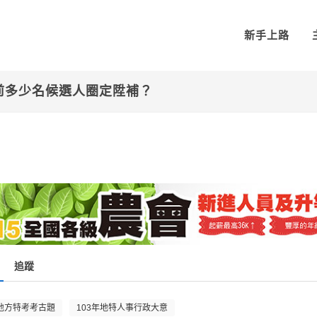
新手上路
前多少名候選人圈定陞補？
追蹤
地方特考考古題
103年地特人事行政大意