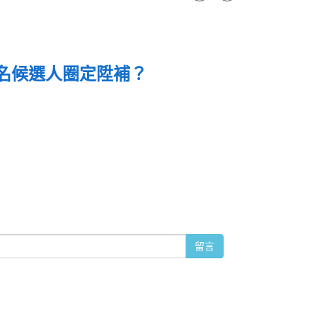
名候選人圈定陞補？
留言