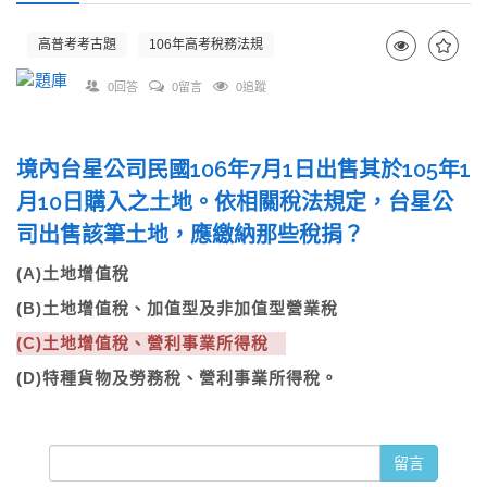
高普考考古題
106年高考稅務法規
0回答
0留言
0追蹤
境內台星公司民國106年7月1日出售其於105年1
月10日購入之土地。依相關稅法規定，台星公
司出售該筆土地，應繳納那些稅捐？
(A)土地增值稅
(B)土地增值稅、加值型及非加值型營業稅
(C)土地增值稅、營利事業所得稅
(D)特種貨物及勞務稅、營利事業所得稅。
留言