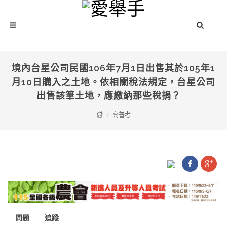
境內台星公司民國106年7月1日出售其於105年1
月10日購入之土地。依相關稅法規定，台星公司
出售該筆土地，應繳納那些稅捐？
高普考
問題
追蹤