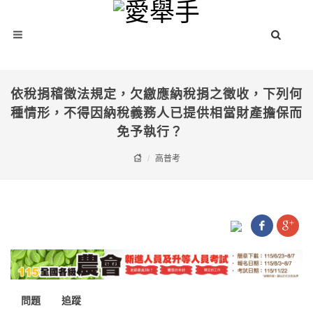
依稅捐稽徵法規定，欠繳應納稅捐之徵收，下列何
種情形，不得因納稅義務人已提供相當財產擔保而
免予執行？
高普考
問題
追蹤