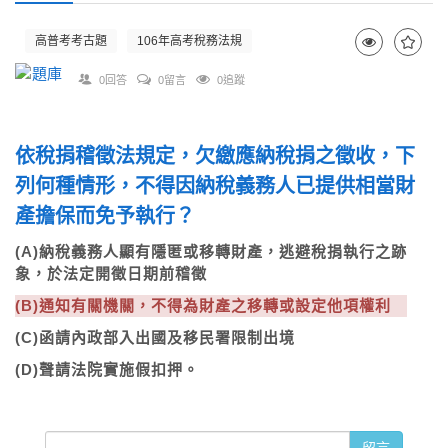
高普考考古題
106年高考稅務法規
0回答
0留言
0追蹤
依稅捐稽徵法規定，欠繳應納稅捐之徵收，下
列何種情形，不得因納稅義務人已提供相當財
產擔保而免予執行？
(A)納稅義務人顯有隱匿或移轉財產，逃避稅捐執行之跡
象，於法定開徵日期前稽徵
(B)通知有關機關，不得為財產之移轉或設定他項權利
(C)函請內政部入出國及移民署限制出境
(D)聲請法院實施假扣押。
留言