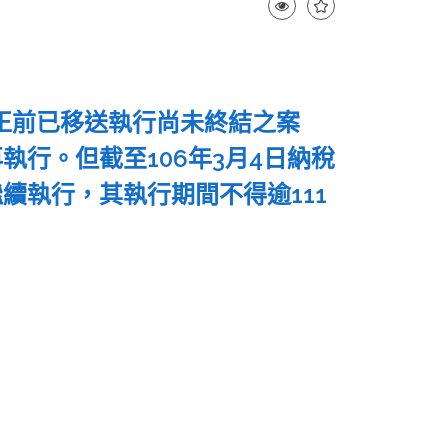
修正前已移送執行尚未終結之案
行。但截至106年3月4日納稅
續執行，其執行期間不得逾111