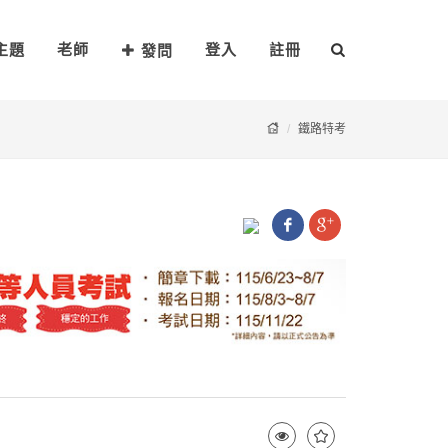
主題
老師
登入
註冊
發問
鐵路特考