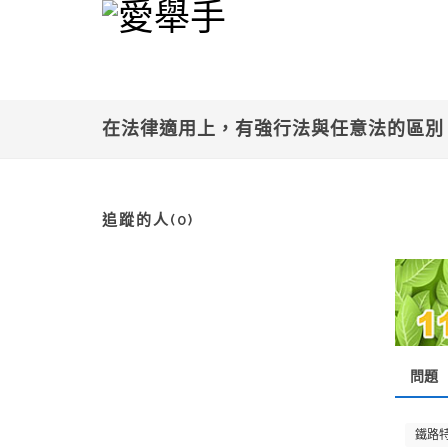
在法律適用上，有強行法與任意法的區
追蹤的人(0)
問題
鐵路