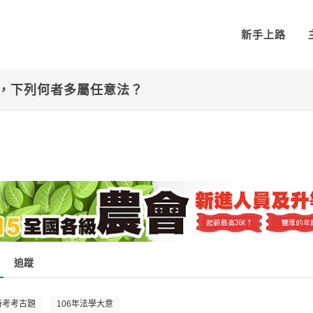
新手上路
別，下列何者多屬任意法？
追蹤
特考考古題
106年法學大意