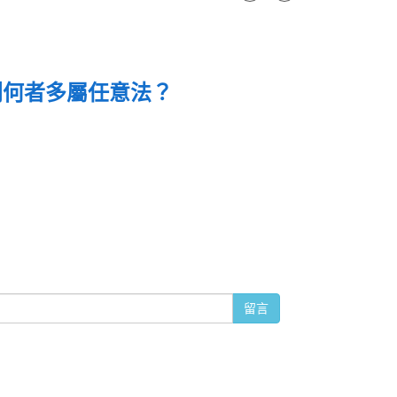
列何者多屬任意法？
留言