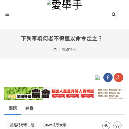
下列事項何者不得逕以命令定之？
鐵路特考
問題
追蹤
鐵路特考考古題
106年法學大意