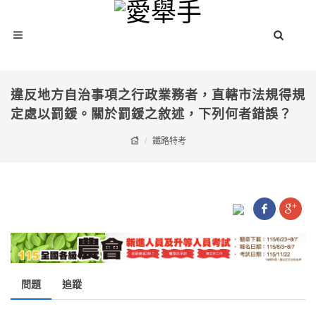
違反地方自治事項之行政業務者，直轄市法規得規
定處以罰鍰。關於罰鍰之敘述，下列何者錯誤？
鐵路特考
問題
追蹤