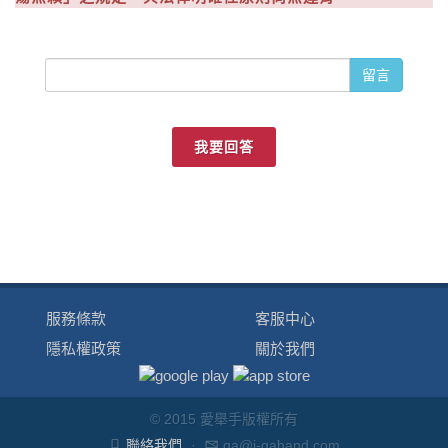
留言
我要回答
服務條款
客服中心
隱私權政策
關於我們
© 2015 愛舉手版權所有
聯絡我們
·
qa@i-qahand.com