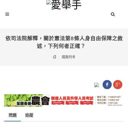
依司法院解釋，關於憲法第8條人身自由保障之敘
述，下列何者正確？
鐵路特考
問題
追蹤