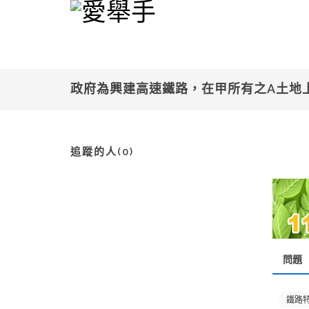
政府為興建高速鐵路，在甲所有之A土
追蹤的人(0)
問題
鐵路