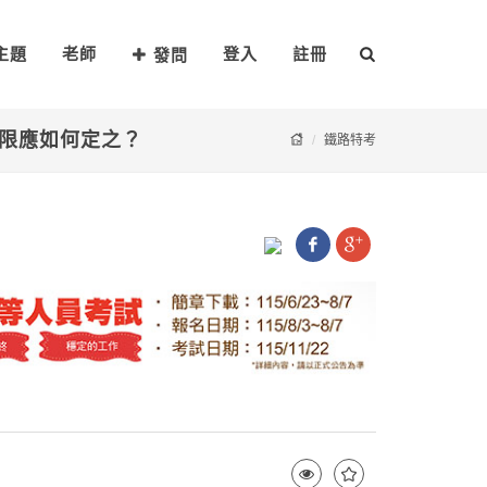
主題
老師
登入
註冊
發問
期限應如何定之？
鐵路特考