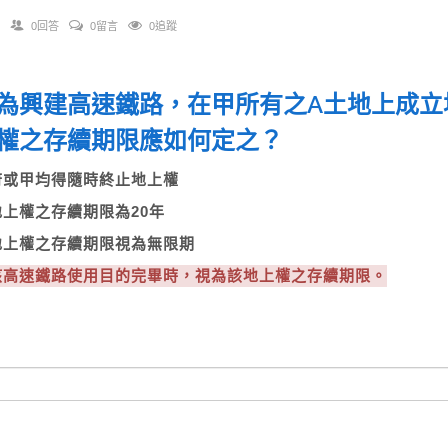
0回答
0留言
0追蹤
為興建高速鐵路，在甲所有之A土地上成立
權之存續期限應如何定之？
政府或甲均得隨時終止地上權
該地上權之存續期限為20年
該地上權之存續期限視為無限期
以該高速鐵路使用目的完畢時，視為該地上權之存續期限。