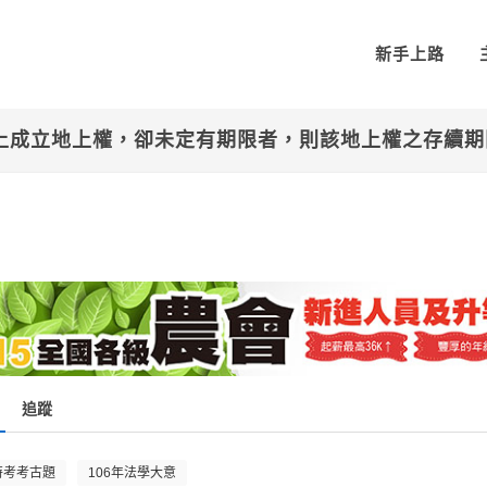
新手上路
地上成立地上權，卻未定有期限者，則該地上權之存續
追蹤
特考考古題
106年法學大意