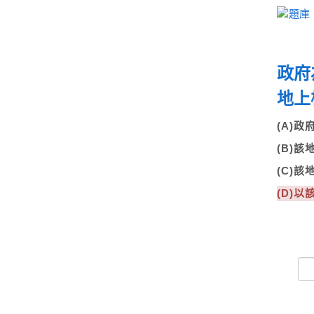
政府
地上
(A)
(B)
(C)
(D)