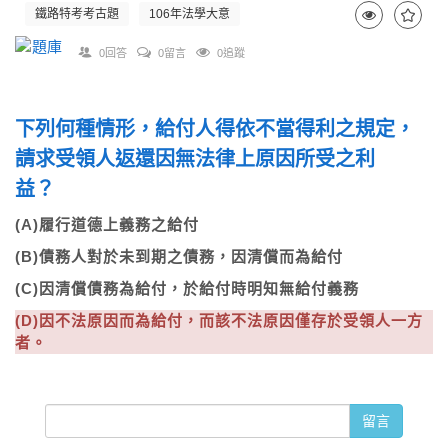
鐵路特考考古題
106年法學大意
0回答
0留言
0追蹤
下列何種情形，給付人得依不當得利之規定，
請求受領人返還因無法律上原因所受之利
益？
(A)履行道德上義務之給付
(B)債務人對於未到期之債務，因清償而為給付
(C)因清償債務為給付，於給付時明知無給付義務
(D)因不法原因而為給付，而該不法原因僅存於受領人一方
者。
留言