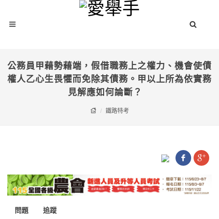
公務員甲藉勢藉端，假借職務上之權力、機會使債
權人乙心生畏懼而免除其債務。甲以上所為依實務
見解應如何論斷？
鐵路特考
問題
追蹤