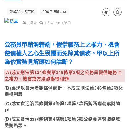
鐵路特考考古題
106年法學大意
0回答
0留言
0追蹤
公務員甲藉勢藉端，假借職務上之權力、機會
使債權人乙心生畏懼而免除其債務。甲以上所
為依實務見解應如何論斷？
(A)成立刑法第134條與第346條第2項之公務員假借職務上
之權力、機會或方法恐嚇得利罪
(B)應逕以貪污治罪條例處斷，不成立刑法第346條第2項恐
嚇得利罪
(C)成立貪污治罪條例第4條第1項第2款藉勢藉端勒索財物
罪
(D)成立貪污治罪條例第4條第1項第5款公務員違背職務收
受賄賂罪。