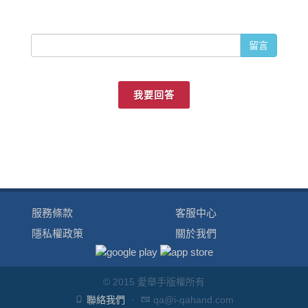
留言
我要回答
服務條款
客服中心
隱私權政策
關於我們
© 2015 愛舉手版權所有
聯絡我們
·
qa@i-qahand.com