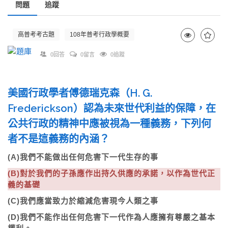
問題
追蹤
高普考考古題
108年普考行政學概要
0回答
0留言
0追蹤
美國行政學者傅德瑞克森（H. G.
Frederickson）認為未來世代利益的保障，在
公共行政的精神中應被視為一種義務，下列何
者不是這義務的內涵？
(A)我們不能做出任何危害下一代生存的事
(B)對於我們的子孫應作出持久供應的承諾，以作為世代正
義的基礎
(C)我們應當致力於縮減危害現今人類之事
(D)我們不能作出任何危害下一代作為人應擁有尊嚴之基本