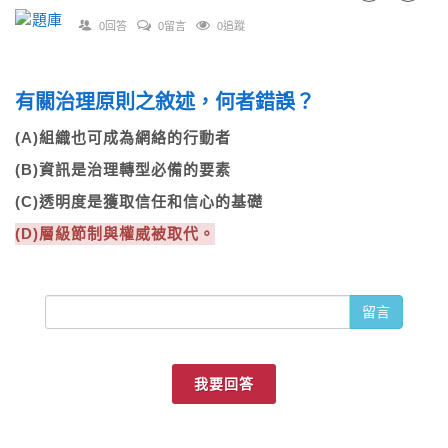
0回答
0留言
0追蹤
有關治理原則之敘述，何者錯誤？
(A)組織也可成為網絡的行動者
(B)資訊是治理轉型必備的要素
(C)透明度是獲取信任和信心的基礎
(D)層級節制與權威被取代。
留言
我要回答