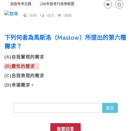
高普考考古題
108年普考行政學概要
0回答
0留言
0追蹤
下列何者為馬斯洛（Maslow）所提出的第六種
需求？
(A)自我實現的需求
(B)靈性的需求
(C)自我表現的需求
(D)幸福需求。
留言
我要回答