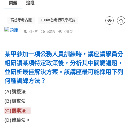
問題
追蹤
高普考考古題
108年普考行政學概要
0回答
0留言
0追蹤
某甲參加一項公務人員訓練時，講座請學員分
組研讀某項特定政策後，分析其中關鍵議題，
並研析最佳解決方案。該講座最可能採用下列
何種訓練方法？
(A)講授法
(B)調查法
(C)個案法
(D)體驗法。