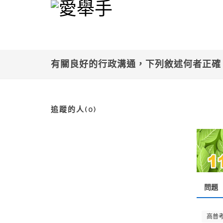
有關良好的行政溝通，下列敘述何者正
追蹤的人(0)
問題
高普