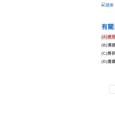
有關
(A)
(B)
(C)
(D)