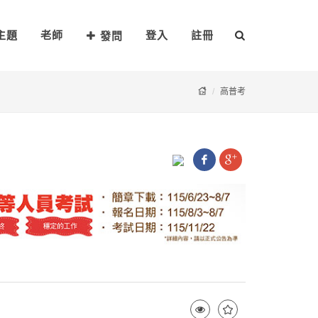
主題
老師
登入
註冊
發問
高普考