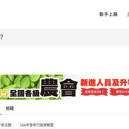
新手上路
確？
追蹤
考考古題
108年普考行政學概要