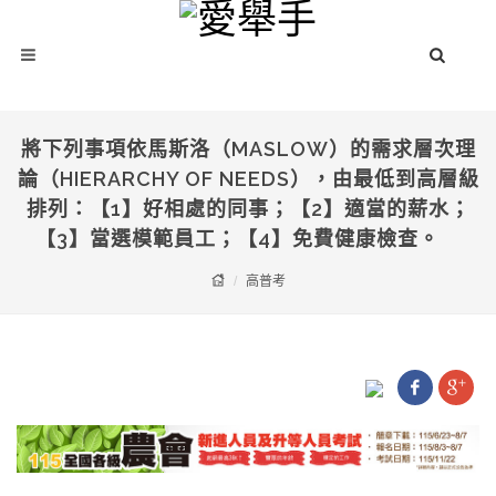
將下列事項依馬斯洛（MASLOW）的需求層次理
論（HIERARCHY OF NEEDS），由最低到高層級
排列：【1】好相處的同事；【2】適當的薪水；
【3】當選模範員工；【4】免費健康檢查。
高普考