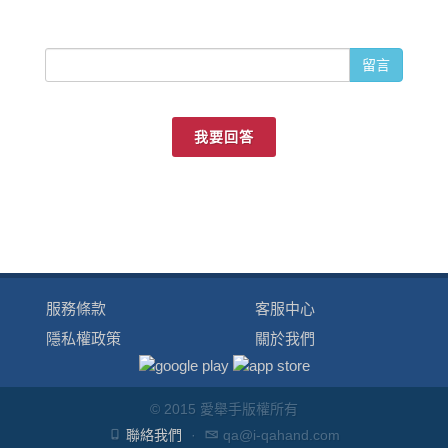
留言
我要回答
服務條款
客服中心
隱私權政策
關於我們
© 2015 愛舉手版權所有
聯絡我們
·
qa@i-qahand.com