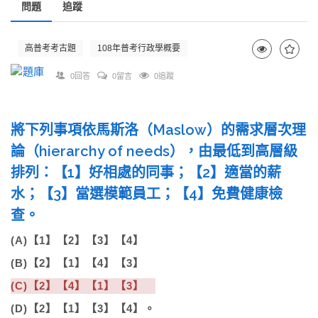
問題
追蹤
高普考考古題
108年普考行政學概要
0回答
0留言
0追蹤
將下列事項依馬斯洛（Maslow）的需求層次理
論（hierarchy of needs），由最低到高層級
排列：【1】好相處的同事；【2】適當的薪
水；【3】當選模範員工；【4】免費健康檢
查。
(A)【1】【2】【3】【4】
(B)【2】【1】【4】【3】
(C)【2】【4】【1】【3】
(D)【2】【1】【3】【4】。