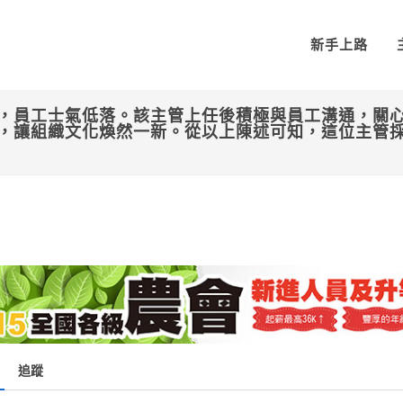
新手上路
，員工士氣低落。該主管上任後積極與員工溝通，關
，讓組織文化煥然一新。從以上陳述可知，這位主管
追蹤