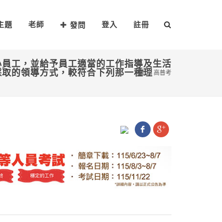
主題
老師
登入
註冊
發問
心員工，並給予員工適當的工作指導及生活
採取的領導方式，較符合下列那一種理
高普考