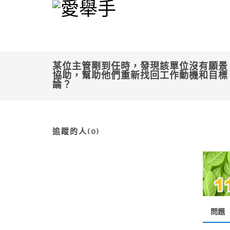
某位主管剛到任時，發現該單位沒有願景
協助，幫助他們重新找回工作動機和目標
論？
追蹤的人(0)
問題