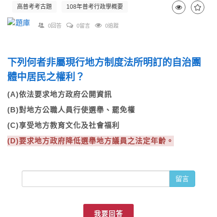
高普考考古題
108年普考行政學概要
0回答
0留言
0追蹤
下列何者非屬現行地方制度法所明訂的自治團
體中居民之權利？
(A)依法要求地方政府公開資訊
(B)對地方公職人員行使選舉、罷免權
(C)享受地方教育文化及社會福利
(D)要求地方政府降低選舉地方議員之法定年齡。
留言
我要回答