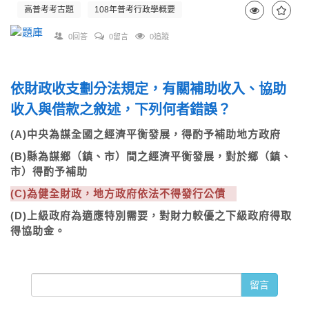
高普考考古題
108年普考行政學概要
0回答
0留言
0追蹤
依財政收支劃分法規定，有關補助收入、協助
收入與借款之敘述，下列何者錯誤？
(A)中央為謀全國之經濟平衡發展，得酌予補助地方政府
(B)縣為謀鄉（鎮、市）間之經濟平衡發展，對於鄉（鎮、
市）得酌予補助
(C)為健全財政，地方政府依法不得發行公債
(D)上級政府為適應特別需要，對財力較優之下級政府得取
得協助金。
留言