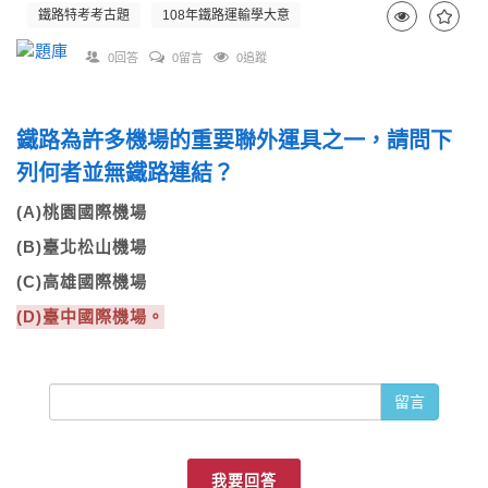
鐵路特考考古題
108年鐵路運輸學大意
0回答
0留言
0追蹤
鐵路為許多機場的重要聯外運具之一，請問下
列何者並無鐵路連結？
(A)桃園國際機場
(B)臺北松山機場
(C)高雄國際機場
(D)臺中國際機場。
留言
我要回答