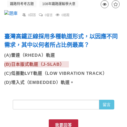
鐵路特考考古題
108年鐵路運輸學大意
0回答
0留言
0追蹤
臺灣高鐵正線採用多種軌道形式，以因應不同
需求，其中以何者所占比例最高？
(A)雷達（RHEDA）軌道
(B)日本版式軌道（J-SLAB）
(C)低振動LVT軌道（LOW VIBRATION TRACK）
(D)埋入式（EMBEDDED）軌道。
留言
我要回答