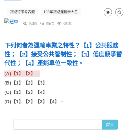
鐵路特考考古題
108年鐵路運輸學大意
0回答
0留言
0追蹤
下列何者為運輸事業之特性？【1】公共服務
性；【2】接受公共管制性；【3】低度競爭替
代性；【4】產銷單位一致性。
(A)【1】【2】
(B)【1】【2】【3】
(C)【1】【2】【4】
(D)【1】【2】【3】【4】。
留言