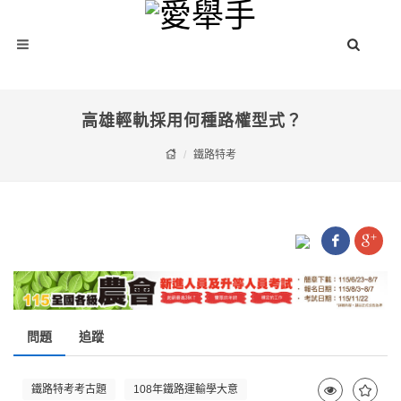
高雄輕軌採用何種路權型式？
鐵路特考
問題
追蹤
鐵路特考考古題
108年鐵路運輸學大意