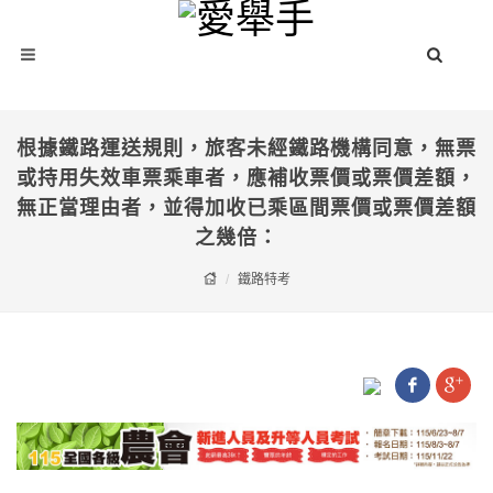
根據鐵路運送規則，旅客未經鐵路機構同意，無票
或持用失效車票乘車者，應補收票價或票價差額，
無正當理由者，並得加收已乘區間票價或票價差額
之幾倍：
鐵路特考