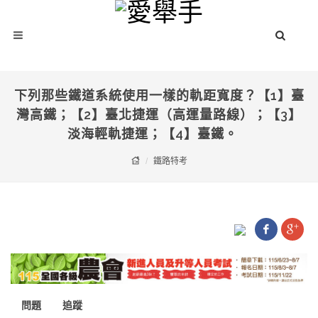
下列那些鐵道系統使用一樣的軌距寬度？【1】臺
灣高鐵；【2】臺北捷運（高運量路線）；【3】
淡海輕軌捷運；【4】臺鐵。
鐵路特考
問題
追蹤