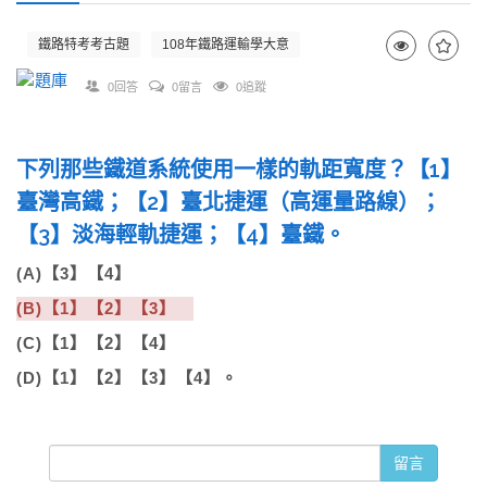
鐵路特考考古題
108年鐵路運輸學大意
0回答
0留言
0追蹤
下列那些鐵道系統使用一樣的軌距寬度？【1】
臺灣高鐵；【2】臺北捷運（高運量路線）；
【3】淡海輕軌捷運；【4】臺鐵。
(A)【3】【4】
(B)【1】【2】【3】
(C)【1】【2】【4】
(D)【1】【2】【3】【4】。
留言