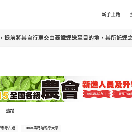
新手上路
會，提前將其自行車交由臺鐵運送至目的地，其所託運
追蹤
特考考古題
108年鐵路運輸學大意