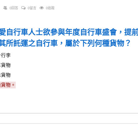
0回答
0留言
0追蹤
愛自行車人士欲參與年度自行車盛會，提
其所託運之自行車，屬於下列何種貨物
隨身行李
整車貨物
特殊貨物
擔貨物。