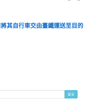
前將其自行車交由臺鐵運送至目的
？
留言