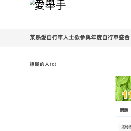
某熱愛自行車人士欲參與年度自行車盛
追蹤的人(0)
問題
鐵路