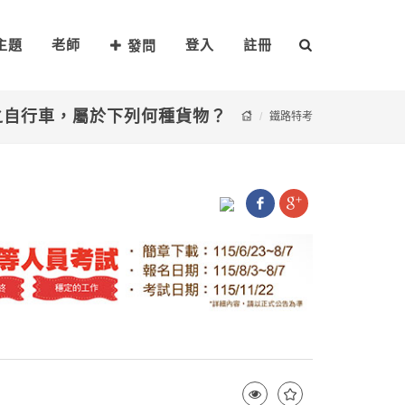
主題
老師
登入
註冊
發問
之自行車，屬於下列何種貨物？
鐵路特考