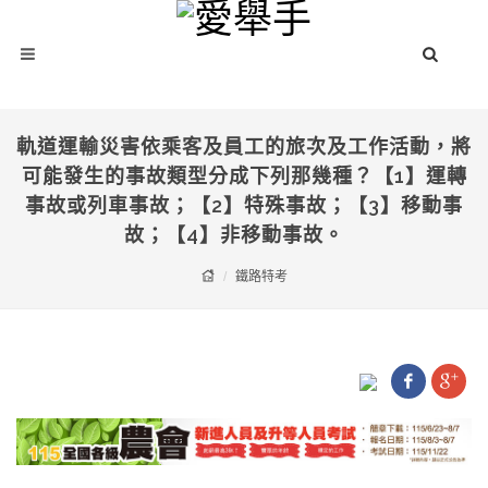
軌道運輸災害依乘客及員工的旅次及工作活動，將
可能發生的事故類型分成下列那幾種？【1】運轉
事故或列車事故；【2】特殊事故；【3】移動事
故；【4】非移動事故。
鐵路特考