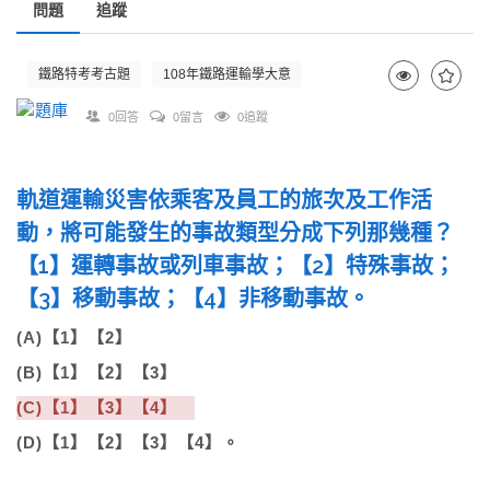
問題
追蹤
鐵路特考考古題
108年鐵路運輸學大意
0回答
0留言
0追蹤
軌道運輸災害依乘客及員工的旅次及工作活
動，將可能發生的事故類型分成下列那幾種？
【1】運轉事故或列車事故；【2】特殊事故；
【3】移動事故；【4】非移動事故。
(A)【1】【2】
(B)【1】【2】【3】
(C)【1】【3】【4】
(D)【1】【2】【3】【4】。