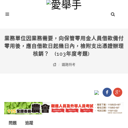
業務單位因業務需要，向保管零用金人員借款備付
零用後，應自借款日起幾日內，檢附支出憑證辦理
核銷？ (103年度考題)
鐵路特考
問題
追蹤