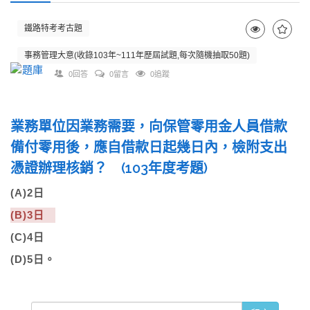
鐵路特考考古題
事務管理大意(收錄103年~111年歷屆試題,每次隨機抽取50題)
0回答
0留言
0追蹤
業務單位因業務需要，向保管零用金人員借款
備付零用後，應自借款日起幾日內，檢附支出
憑證辦理核銷？ (103年度考題)
(A)2日
(B)3日
(C)4日
(D)5日。