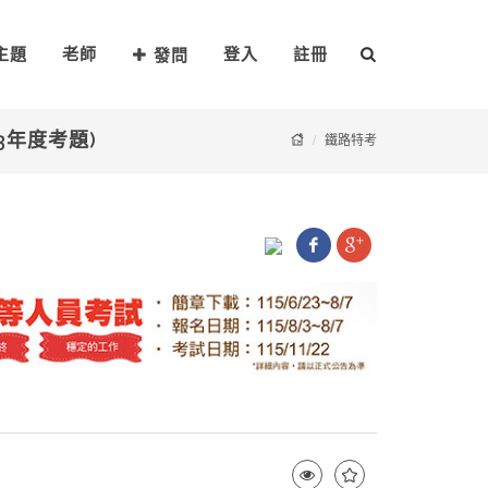
主題
老師
登入
註冊
發問
3年度考題)
鐵路特考