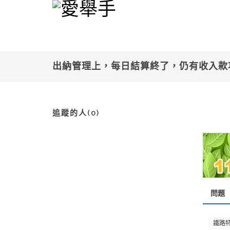
出納管理上，每日結算終了，仍有收入款
追蹤的人(0)
問題
鐵路