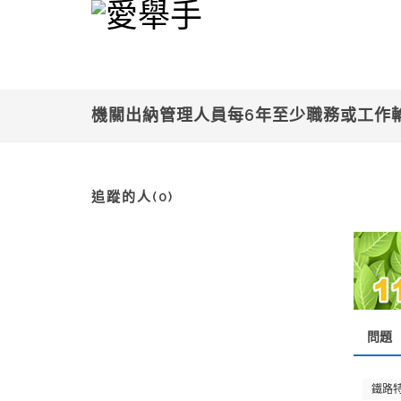
機關出納管理人員每6年至少職務或工作
追蹤的人(0)
問題
鐵路