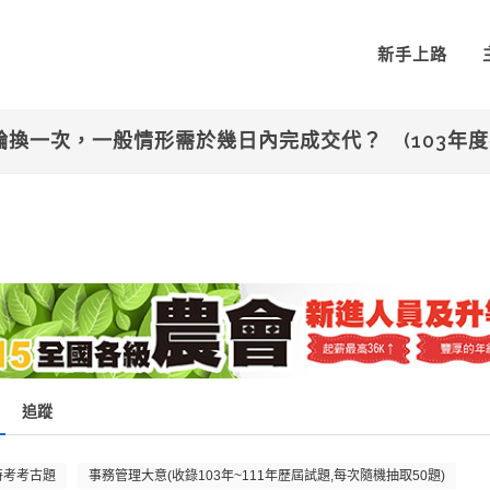
新手上路
輪換一次，一般情形需於幾日內完成交代？ (103年
追蹤
特考考古題
事務管理大意(收錄103年~111年歷屆試題,每次隨機抽取50題)