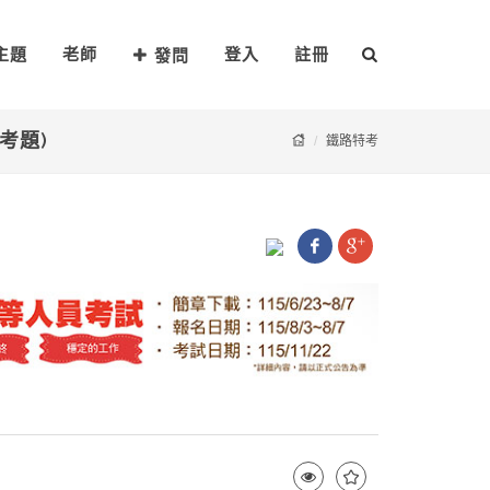
主題
老師
登入
註冊
發問
度考題)
鐵路特考