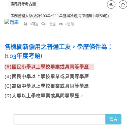
鐵路特考考古題
事務管理大意(收錄103年~111年歷屆試題,每次隨機抽取50題)
0回答
0留言
0追蹤
各機關新僱用之普通工友，學歷條件為：
(103年度考題)
(A)國民小學以上學校畢業或具同等學歷
(B)國民中學以上學校畢業或具同等學歷
(C)高級中學以上學校畢業或具同等學歷
(D)大專以上學校畢業或具同等學歷。
留言