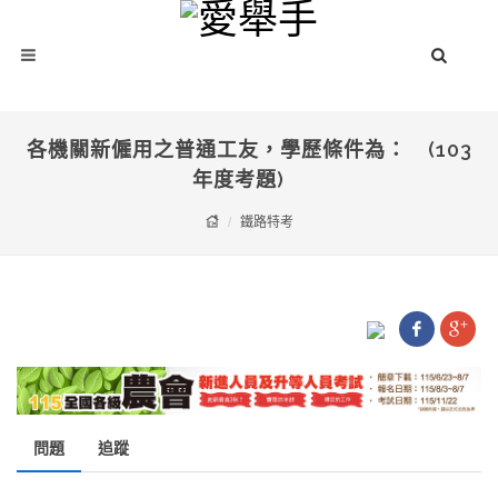
各機關新僱用之普通工友，學歷條件為： (103
年度考題)
鐵路特考
問題
追蹤