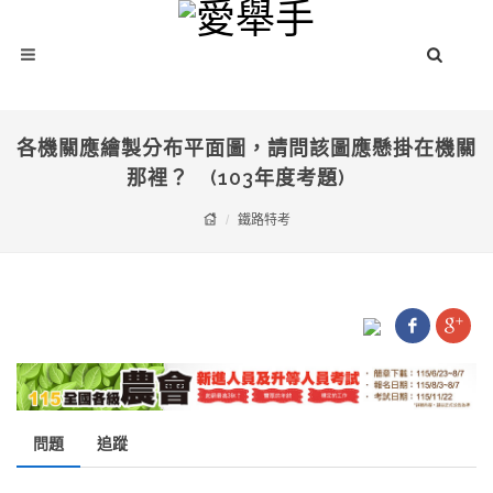
各機關應繪製分布平面圖，請問該圖應懸掛在機關
那裡？ (103年度考題)
鐵路特考
問題
追蹤