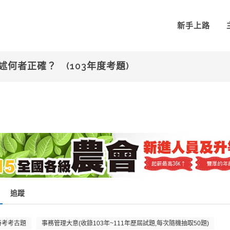
新手上路
何者正確？ (103年度考題)
追蹤
特考考古題
事務管理大意(收錄103年~111年歷屆試題,每次隨機抽取50題)