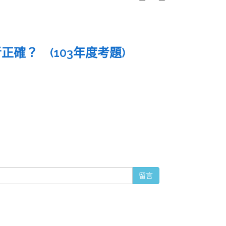
確？ (103年度考題)
留言