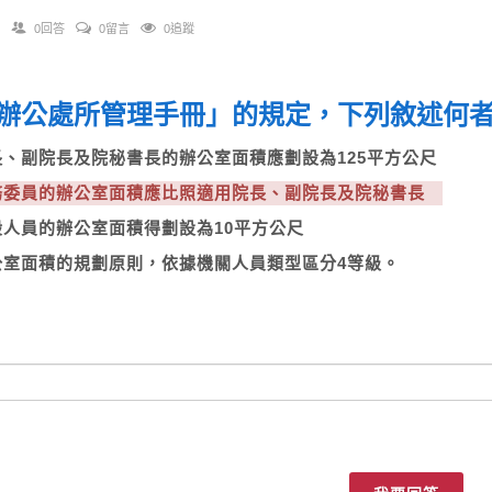
0回答
0留言
0追蹤
辦公處所管理手冊」的規定，下列敘述何者正
院長、副院長及院秘書長的辦公室面積應劃設為125平方公尺
政務委員的辦公室面積應比照適用院長、副院長及院秘書長
一般人員的辦公室面積得劃設為10平方公尺
辦公室面積的規劃原則，依據機關人員類型區分4等級。