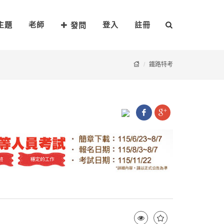
主題
老師
登入
註冊
發問
鐵路特考