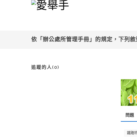
依「辦公處所管理手冊」的規定，下列敘述
追蹤的人(0)
問題
鐵路