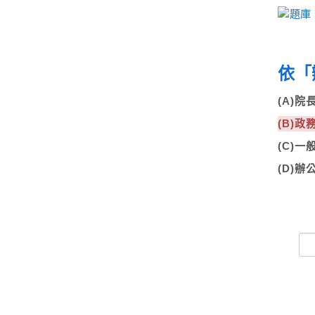
依「
(A)
(B)
(C)
(D)