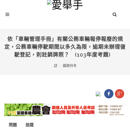
依「車輛管理手冊」有關公務車輛報停報廢的規
定，公務車輛停駛期間以多久為限，逾期未辦理復
駛登記，則註銷牌照？ (103年度考題)
鐵路特考
問題
追蹤