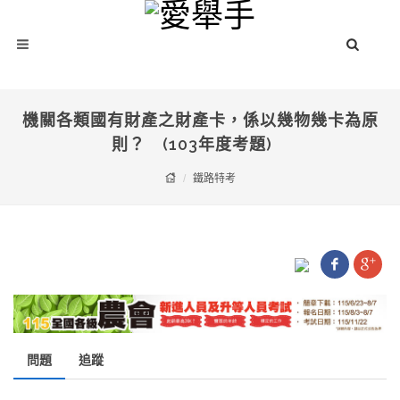
機關各類國有財產之財產卡，係以幾物幾卡為原
則？ (103年度考題)
鐵路特考
問題
追蹤