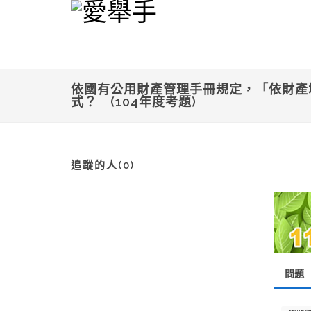
依國有公用財產管理手冊規定，「依財產
式？ (104年度考題)
追蹤的人(0)
問題