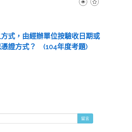
之方式，由經辦單位按驗收日期或
憑證方式？ (104年度考題)
留言