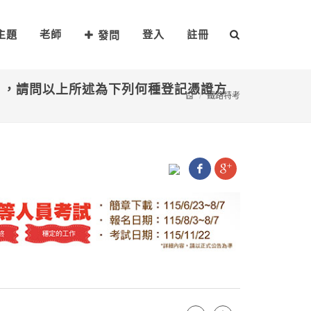
主題
老師
登入
註冊
發問
」，請問以上所述為下列何種登記憑證方
鐵路特考