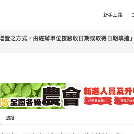
新手上路
增置之方式，由經辦單位按驗收日期或取得日期填造
追蹤