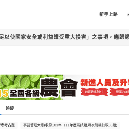
新手上路
足以使國家安全或利益遭受重大損害」之事項，應歸類
追蹤
特考考古題
事務管理大意(收錄103年~111年歷屆試題,每次隨機抽取50題)