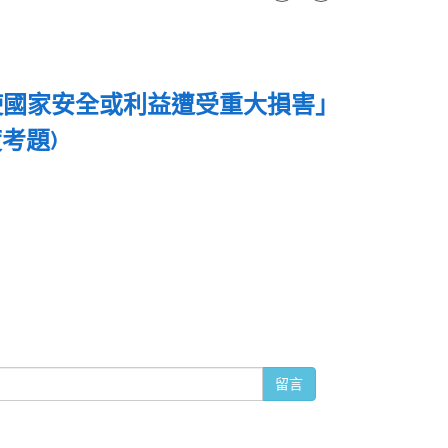
使國家安全或利益遭受重大損害」
度考題)
留言