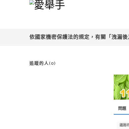
依國家機密保護法的規定，有關「洩漏後
追蹤的人(0)
問題
鐵路